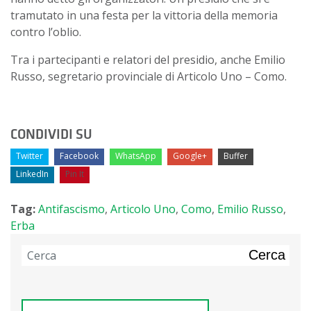
tramutato in una festa per la vittoria della memoria
contro l’oblio.
Tra i partecipanti e relatori del presidio, anche Emilio
Russo, segretario provinciale di Articolo Uno – Como.
CONDIVIDI SU
Twitter
Facebook
WhatsApp
Google+
Buffer
LinkedIn
Pin It
Tag:
Antifascismo
,
Articolo Uno
,
Como
,
Emilio Russo
,
Erba
Cerca