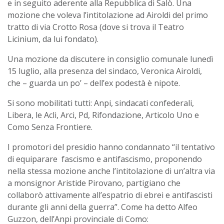
e in seguito aderente alla Repubblica di Salò. Una
mozione che voleva l’intitolazione ad Airoldi del primo
tratto di via Crotto Rosa (dove si trova il Teatro
Licinium, da lui fondato).
Una mozione da discutere in consiglio comunale lunedì
15 luglio, alla presenza del sindaco, Veronica Airoldi,
che – guarda un po’ – dell’ex podestà è nipote.
Si sono mobilitati tutti: Anpi, sindacati confederali,
Libera, le Acli, Arci, Pd, Rifondazione, Articolo Uno e
Como Senza Frontiere.
I promotori del presidio hanno condannato “il tentativo
di equiparare fascismo e antifascismo, proponendo
nella stessa mozione anche l’intitolazione di un’altra via
a monsignor Aristide Pirovano, partigiano che
collaborò attivamente all’espatrio di ebrei e antifascisti
durante gli anni della guerra”. Come ha detto Alfeo
Guzzon, dell’Anpi provinciale di Como: