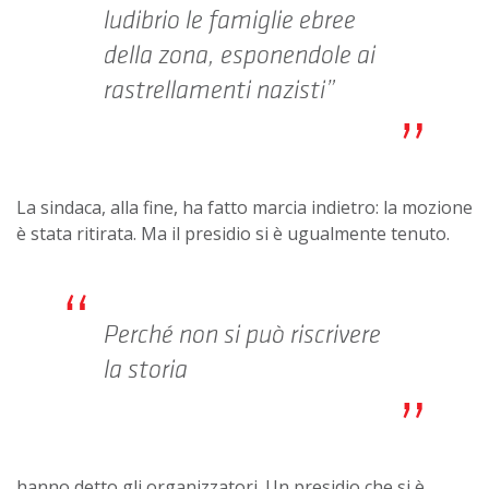
ludibrio le famiglie ebree
della zona, esponendole ai
rastrellamenti nazisti”
La sindaca, alla fine, ha fatto marcia indietro: la mozione
è stata ritirata. Ma il presidio si è ugualmente tenuto.
Perché non si può riscrivere
la storia
hanno detto gli organizzatori. Un presidio che si è