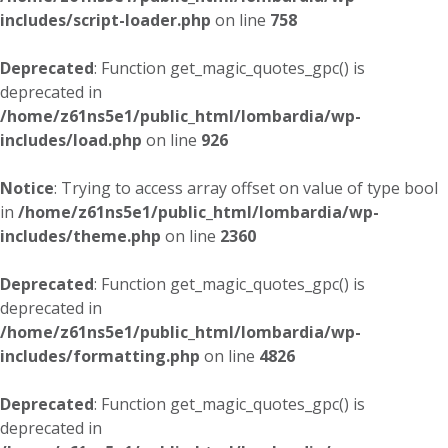
includes/script-loader.php
on line
758
Deprecated
: Function get_magic_quotes_gpc() is
deprecated in
/home/z61ns5e1/public_html/lombardia/wp-
includes/load.php
on line
926
Notice
: Trying to access array offset on value of type bool
in
/home/z61ns5e1/public_html/lombardia/wp-
includes/theme.php
on line
2360
Deprecated
: Function get_magic_quotes_gpc() is
deprecated in
/home/z61ns5e1/public_html/lombardia/wp-
includes/formatting.php
on line
4826
Deprecated
: Function get_magic_quotes_gpc() is
deprecated in