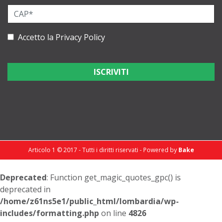
Accetto la
Privacy Policy
Articolo 1 © 2017 - Tutti i diritti riservati - Powered by
Bake
Deprecated
: Function get_magic_quotes_gpc() is
deprecated in
/home/z61ns5e1/public_html/lombardia/wp-
includes/formatting.php
on line
4826