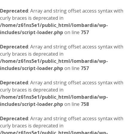
Deprecated
: Array and string offset access syntax with
curly braces is deprecated in
/home/z61ns5e1/public_html/lombardia/wp-
includes/script-loader.php
on line
757
Deprecated
: Array and string offset access syntax with
curly braces is deprecated in
/home/z61ns5e1/public_html/lombardia/wp-
includes/script-loader.php
on line
757
Deprecated
: Array and string offset access syntax with
curly braces is deprecated in
/home/z61ns5e1/public_html/lombardia/wp-
includes/script-loader.php
on line
758
Deprecated
: Array and string offset access syntax with
curly braces is deprecated in
/home/z61ns5e1/public_html/lombardia/wp-